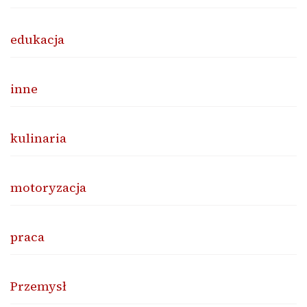
edukacja
inne
kulinaria
motoryzacja
praca
Przemysł