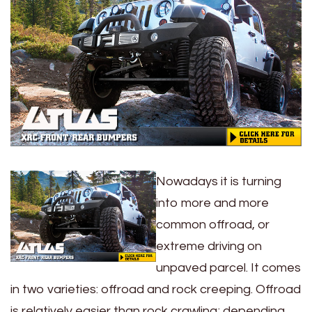
Nowadays it is turning
into more and more
common offroad, or
extreme driving on
unpaved parcel. It comes
in two varieties: offroad and rock creeping. Offroad
is relatively easier than rock crawling; depending