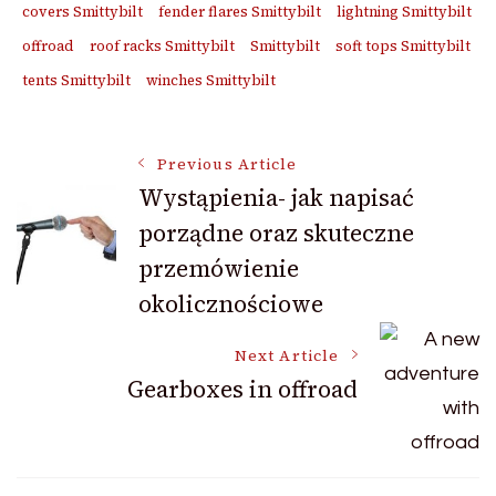
covers Smittybilt
fender flares Smittybilt
lightning Smittybilt
offroad
roof racks Smittybilt
Smittybilt
soft tops Smittybilt
tents Smittybilt
winches Smittybilt
Post
Previous Article
Wystąpienia- jak napisać
porządne oraz skuteczne
Navigation
przemówienie
okolicznościowe
Next Article
Gearboxes in offroad