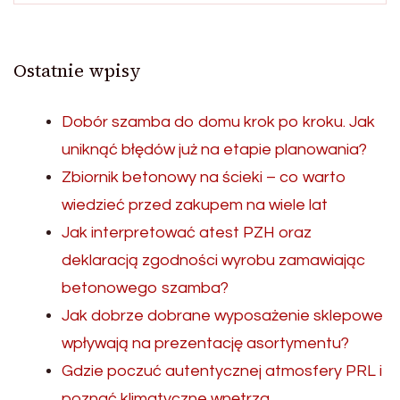
Ostatnie wpisy
Dobór szamba do domu krok po kroku. Jak
uniknąć błędów już na etapie planowania?
Zbiornik betonowy na ścieki – co warto
wiedzieć przed zakupem na wiele lat
Jak interpretować atest PZH oraz
deklaracją zgodności wyrobu zamawiając
betonowego szamba?
Jak dobrze dobrane wyposażenie sklepowe
wpływają na prezentację asortymentu?
Gdzie poczuć autentycznej atmosfery PRL i
poznać klimatyczne wnętrza