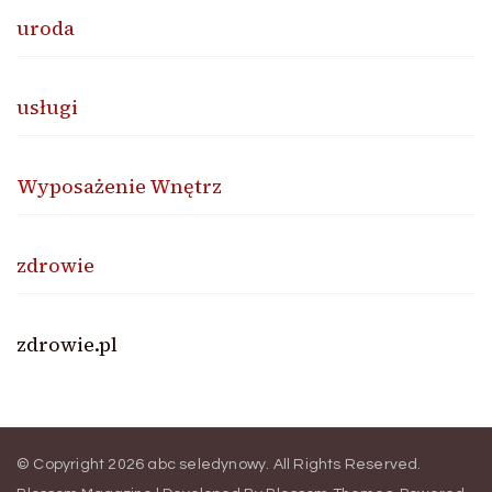
uroda
usługi
Wyposażenie Wnętrz
zdrowie
zdrowie.pl
© Copyright 2026
abc seledynowy
. All Rights Reserved.