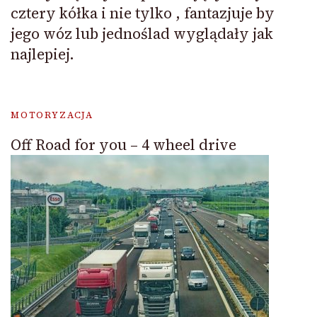
cztery kółka i nie tylko , fantazjuje by
jego wóz lub jednoślad wyglądały jak
najlepiej.
MOTORYZACJA
Off Road for you – 4 wheel drive