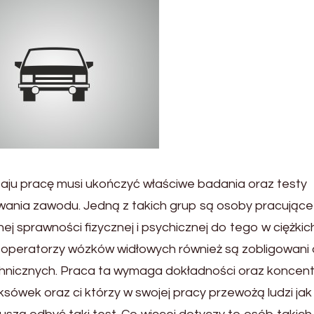
aju pracę musi ukończyć właściwe badania oraz testy
ania zawodu. Jedną z takich grup są osoby pracujące
j sprawności fizycznej i psychicznej do tego w ciężkic
operatorzy wózków widłowych również są zobligowani
nicznych. Praca ta wymaga dokładności oraz koncentr
aksówek oraz ci którzy w swojej pracy przewożą ludzi jak