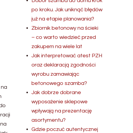
Dobór szamba do domu krok
po kroku. Jak uniknąć błędów
już na etapie planowania?
Zbiornik betonowy na ścieki
– co warto wiedzieć przed
zakupem na wiele lat
Jak interpretować atest PZH
oraz deklaracją zgodności
wyrobu zamawiając
betonowego szamba?
 na
Jak dobrze dobrane
h
wyposażenie sklepowe
 do
wpływają na prezentację
acji
asortymentu?
 na
Gdzie poczuć autentycznej