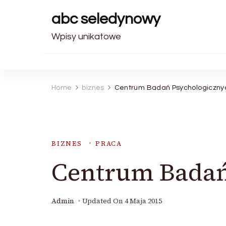
abc seledynowy
Wpisy unikatowe
Home
biznes
Centrum Badań Psychologiczny
BIZNES
PRACA
Centrum Badań
Admin
Updated On
4 Maja 2015