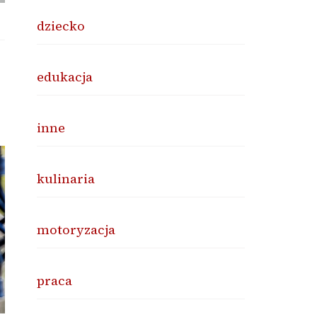
dziecko
edukacja
inne
kulinaria
motoryzacja
praca