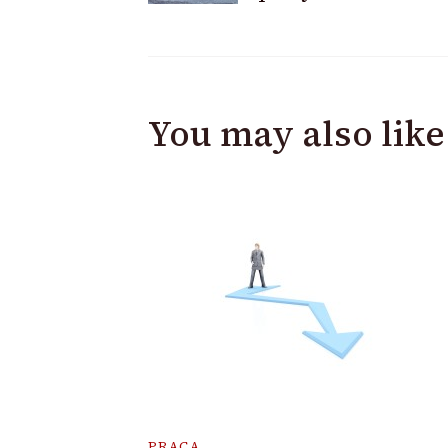
Navigation
You may also like
PRACA