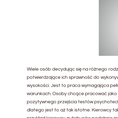
Wiele osób decydując się na różnego rodz
potwierdzające ich sprawność do wykonyw
wysokości. Jest to praca wymagająca pełne
warunkach. Osoby chcące pracować jako 
pozytywnego przejścia testów psychotech
dlatego jest to aż tak istotne. Kierowcy t