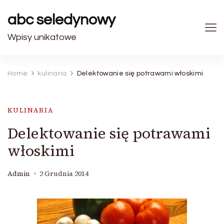
abc seledynowy
Wpisy unikatowe
Home
kulinaria
Delektowanie się potrawami włoskimi
KULINARIA
Delektowanie się potrawami
włoskimi
Admin
2 Grudnia 2014