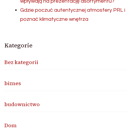
wpływają na prezentację asortymentu?
Gdzie poczuć autentycznej atmosfery PRL i
poznać klimatyczne wnętrza
Kategorie
Bez kategorii
biznes
budownictwo
Dom