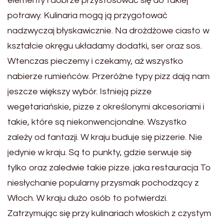
elementy i dobrze przystosować się do takiej
potrawy. Kulinaria mogą ją przygotować
nadzwyczaj błyskawicznie. Na drożdżowe ciasto w
kształcie okręgu układamy dodatki, ser oraz sos.
Wtenczas pieczemy i czekamy, aż wszystko
nabierze rumieńców. Przeróżne typy pizz dają nam
jeszcze większy wybór. Istnieją pizze
wegetariańskie, pizze z określonymi akcesoriami i
takie, które są niekonwencjonalne. Wszystko
zależy od fantazji. W kraju buduje się pizzerie. Nie
jedynie w kraju. Są to punkty, gdzie serwuje się
tylko oraz zaledwie takie pizze. jaka restauracja To
niesłychanie popularny przysmak pochodzący z
Włoch. W kraju dużo osób to potwierdzi.
Zatrzymując się przy kulinariach włoskich z czystym