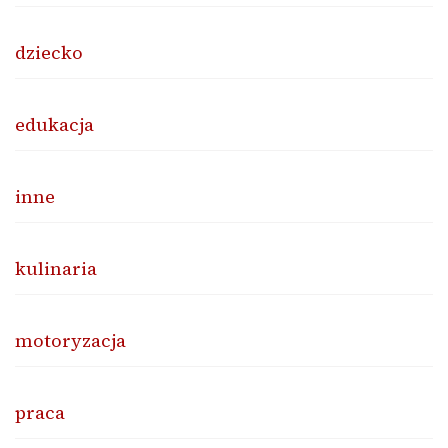
dziecko
edukacja
inne
kulinaria
motoryzacja
praca