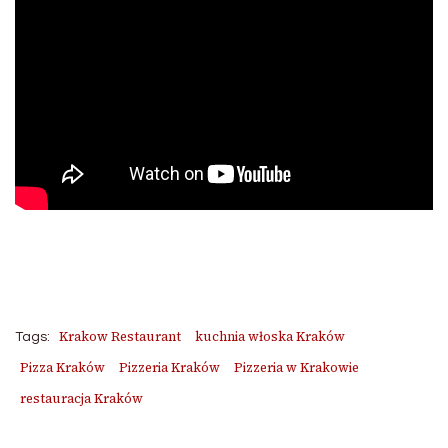
Krakow Restaurant
kuchnia włoska Kraków
Tags:
Pizza Kraków
Pizzeria Kraków
Pizzeria w Krakowie
restauracja Kraków