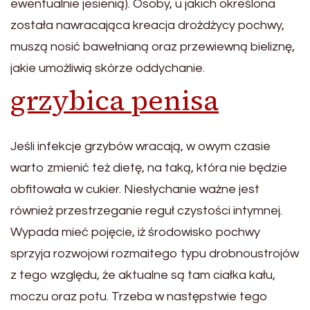
ewentualnie jesienią). Osoby, u jakich określona
została nawracająca kreacja drożdżycy pochwy,
muszą nosić bawełnianą oraz przewiewną bieliznę,
jakie umożliwią skórze oddychanie.
grzybica penisa
Jeśli infekcje grzybów wracają, w owym czasie
warto zmienić też dietę, na taką, która nie będzie
obfitowała w cukier. Niesłychanie ważne jest
również przestrzeganie reguł czystości intymnej.
Wypada mieć pojęcie, iż środowisko pochwy
sprzyja rozwojowi rozmaitego typu drobnoustrojów
z tego względu, że aktualne są tam ciałka kału,
moczu oraz potu. Trzeba w następstwie tego