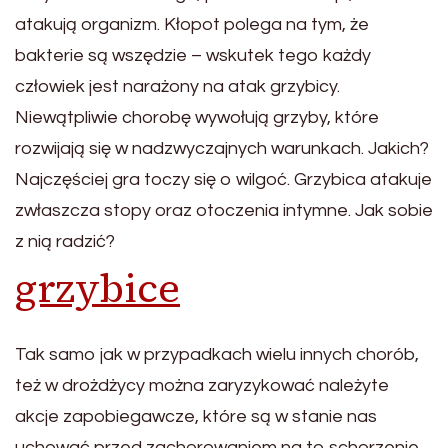
atakują organizm. Kłopot polega na tym, że
bakterie są wszędzie – wskutek tego każdy
człowiek jest narażony na atak grzybicy.
Niewątpliwie chorobę wywołują grzyby, które
rozwijają się w nadzwyczajnych warunkach. Jakich?
Najczęściej gra toczy się o wilgoć. Grzybica atakuje
zwłaszcza stopy oraz otoczenia intymne. Jak sobie
z nią radzić?
grzybice
Tak samo jak w przypadkach wielu innych chorób,
też w drożdżycy można zaryzykować należyte
akcje zapobiegawcze, które są w stanie nas
uchować przed zachorowaniem na to schorzenie.