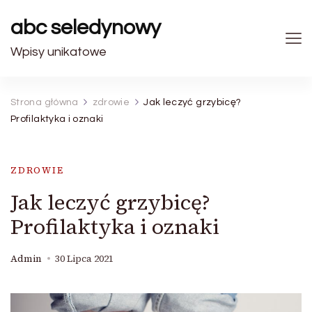
abc seledynowy
Wpisy unikatowe
Strona główna
zdrowie
Jak leczyć grzybicę?
Profilaktyka i oznaki
ZDROWIE
Jak leczyć grzybicę?
Profilaktyka i oznaki
Admin
30 Lipca 2021