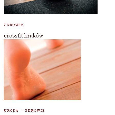
ZDROWIE
crossfit kraków
URODA
ZDROWIE