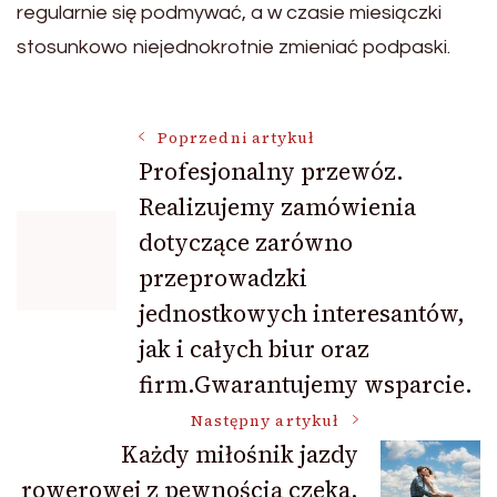
regularnie się podmywać, a w czasie miesiączki
stosunkowo niejednokrotnie zmieniać podpaski.
Nawigacja
Poprzedni artykuł
Profesjonalny przewóz.
Realizujemy zamówienia
wpisu
dotyczące zarówno
przeprowadzki
jednostkowych interesantów,
jak i całych biur oraz
firm.Gwarantujemy wsparcie.
Następny artykuł
Każdy miłośnik jazdy
rowerowej z pewnością czeka,