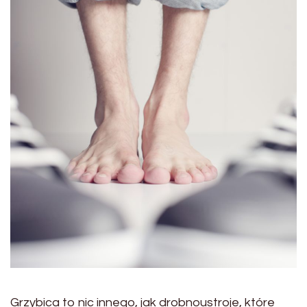
Grzybica to nic innego, jak drobnoustroje, które