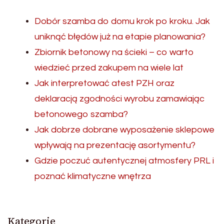
Dobór szamba do domu krok po kroku. Jak
uniknąć błędów już na etapie planowania?
Zbiornik betonowy na ścieki – co warto
wiedzieć przed zakupem na wiele lat
Jak interpretować atest PZH oraz
deklaracją zgodności wyrobu zamawiając
betonowego szamba?
Jak dobrze dobrane wyposażenie sklepowe
wpływają na prezentację asortymentu?
Gdzie poczuć autentycznej atmosfery PRL i
poznać klimatyczne wnętrza
Kategorie