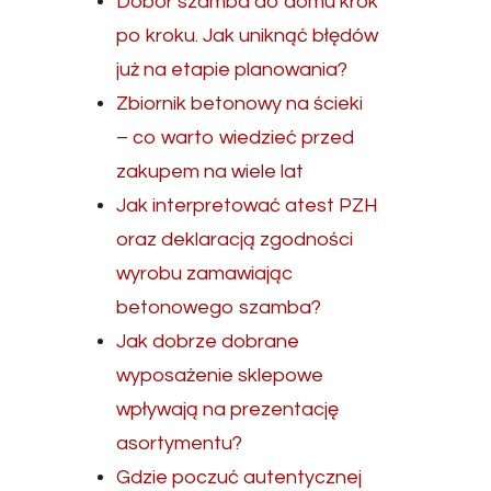
Dobór szamba do domu krok
po kroku. Jak uniknąć błędów
już na etapie planowania?
Zbiornik betonowy na ścieki
– co warto wiedzieć przed
zakupem na wiele lat
Jak interpretować atest PZH
oraz deklaracją zgodności
wyrobu zamawiając
betonowego szamba?
Jak dobrze dobrane
wyposażenie sklepowe
wpływają na prezentację
asortymentu?
Gdzie poczuć autentycznej