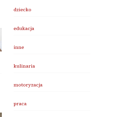
dziecko
edukacja
inne
kulinaria
motoryzacja
praca