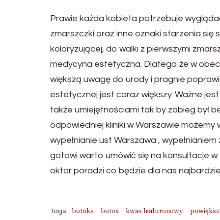
Prawie każda kobieta potrzebuje wygląda
zmarszczki oraz inne oznaki starzenia się 
koloryzującej, do walki z pierwszymi zma
medycyna estetyczna. Dlatego że w obec
większą uwagę do urody i pragnie poprawi
estetycznej jest coraz większy. Ważne je
także umiejętnościami tak by zabieg był 
odpowiedniej kliniki w Warszawie możemy 
wypełnianie ust Warszawa , wypełnianiem z
gotowi warto umówić się na konsultacje w
oktor poradzi co będzie dla nas najbardzie
botoks
botox
kwas hialuronowy
powiększ
Tags: