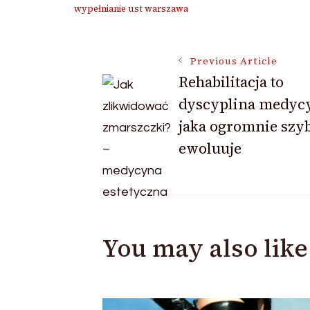
wypełnianie ust warszawa
Post
Previous Article
Rehabilitacja to
dyscyplina medyc
Navigation
jaka ogromnie szyb
ewoluuje
You may also like