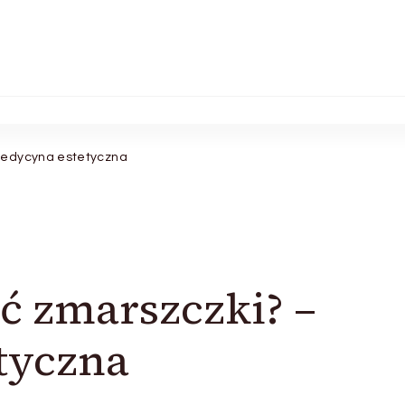
medycyna estetyczna
ć zmarszczki? –
tyczna