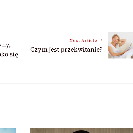
Next Article
yny,
Czym jest przekwitanie?
ko się