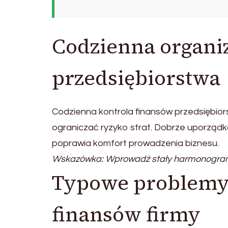
Codzienna organi
przedsiębiorstwa
Codzienna kontrola finansów przedsiębio
ograniczać ryzyko strat. Dobrze uporząd
poprawia komfort prowadzenia biznesu.
Wskazówka: Wprowadź stały harmonogram a
Typowe problemy 
finansów firmy