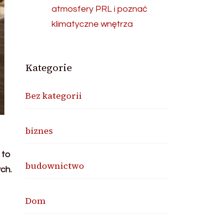
atmosfery PRL i poznać
klimatyczne wnętrza
Kategorie
Bez kategorii
biznes
 to
budownictwo
ch.
Dom