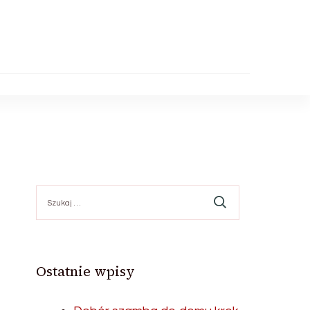
Szukaj:
o
Ostatnie wpisy