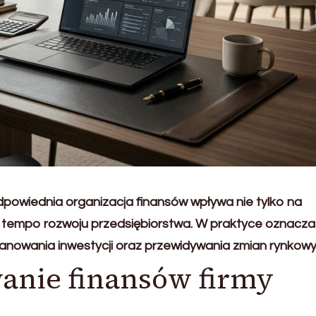
odpowiednia organizacja finansów wpływa nie tylko na
a tempo rozwoju przedsiębiorstwa. W praktyce oznacza
lanowania inwestycji oraz przewidywania zmian rynkowy
nie finansów firmy