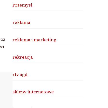
Przemysł
reklama
reklama i marketing
raz
na
rekreacja
rtv agd
sklepy internetowe