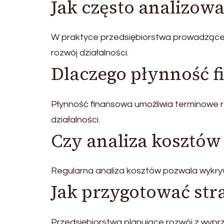
Jak często analizow
W praktyce przedsiębiorstwa prowadzące 
rozwój działalności.
Dlaczego płynność f
Płynność finansowa umożliwia terminowe
działalności.
Czy analiza kosztów
Regularna analiza kosztów pozwala wykry
Jak przygotować str
Przedsiębiorstwa planujące rozwój z wyprz