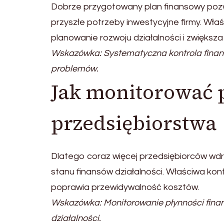
Dobrze przygotowany plan finansowy pozwa
przyszłe potrzeby inwestycyjne firmy. Wła
planowanie rozwoju działalności i zwięks
Wskazówka: Systematyczna kontrola finan
problemów.
Jak monitorować 
przedsiębiorstwa
Dlatego coraz więcej przedsiębiorców wd
stanu finansów działalności. Właściwa kon
poprawia przewidywalność kosztów.
Wskazówka: Monitorowanie płynności fin
działalności.