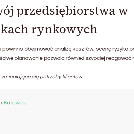
wój przedsiębiorstwa w
nkach rynkowych
 powinno obejmować analizę kosztów, ocenę ryzyka o
ściwe planowanie pozwala również szybciej reagować 
zmieniające się potrzeby klientów.
o Katowice