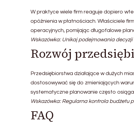
W praktyce wiele firm reaguje dopiero wte
opóźnienia w płatnościach. Właściciele fir
operacyjnych, pomijając długofalowe plan
Wskazówka: Unikaj podejmowania decyzji f
Rozwój przedsiębi
Przedsiębiorstwa działające w dużych mias
dostosowywać się do zmieniających waru
systematyczne planowanie często osiągaj
Wskazówka: Regularna kontrola budżetu p
FAQ