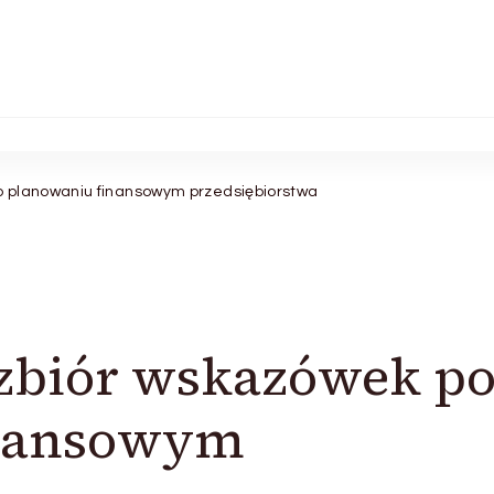
 planowaniu finansowym przedsiębiorstwa
biór wskazówek p
inansowym