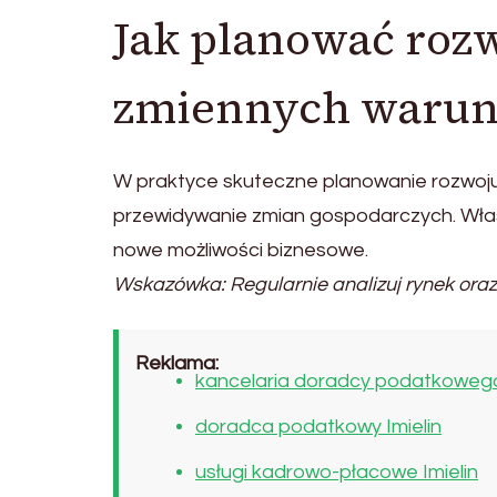
Jak planować roz
zmiennych waru
W praktyce skuteczne planowanie rozwoju
przewidywanie zmian gospodarczych. Wła
nowe możliwości biznesowe.
Wskazówka: Regularnie analizuj rynek oraz 
Reklama:
kancelaria doradcy podatkoweg
doradca podatkowy Imielin
usługi kadrowo-płacowe Imielin