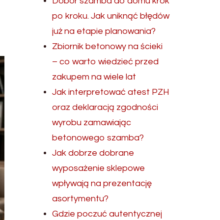
Dobór szamba do domu krok
po kroku. Jak uniknąć błędów
już na etapie planowania?
Zbiornik betonowy na ścieki
– co warto wiedzieć przed
zakupem na wiele lat
Jak interpretować atest PZH
oraz deklaracją zgodności
wyrobu zamawiając
betonowego szamba?
Jak dobrze dobrane
wyposażenie sklepowe
wpływają na prezentację
asortymentu?
Gdzie poczuć autentycznej