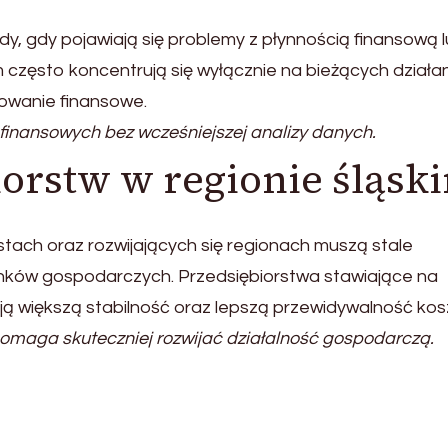
dy, gdy pojawiają się problemy z płynnością finansową 
m często koncentrują się wyłącznie na bieżących działa
owanie finansowe.
inansowych bez wcześniejszej analizy danych.
orstw w regionie śląsk
tach oraz rozwijających się regionach muszą stale
nków gospodarczych. Przedsiębiorstwa stawiające na
ą większą stabilność oraz lepszą przewidywalność kos
omaga skuteczniej rozwijać działalność gospodarczą.