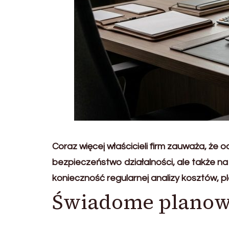
Coraz więcej właścicieli firm zauważa, że 
bezpieczeństwo działalności, ale także n
konieczność regularnej analizy kosztów, p
Świadome planowa