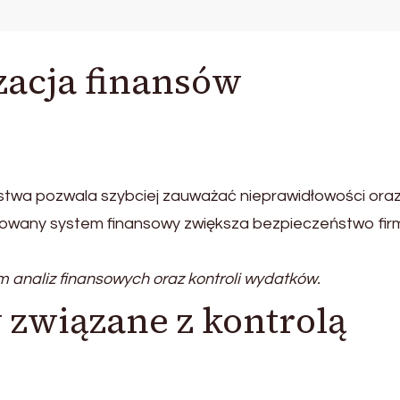
zacja finansów
rstwa pozwala szybciej zauważać nieprawidłowości ora
kowany system finansowy zwiększa bezpieczeństwo firm
naliz finansowych oraz kontroli wydatków.
związane z kontrolą