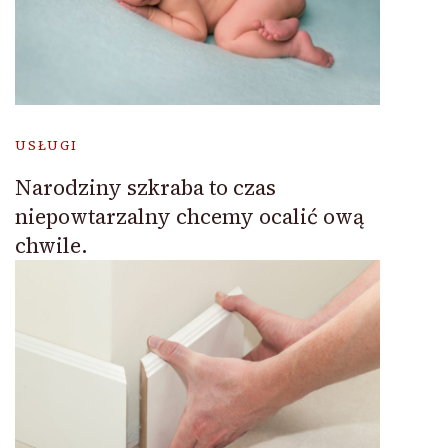
USŁUGI
Narodziny szkraba to czas
niepowtarzalny chcemy ocalić ową
chwile.