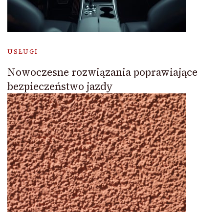
USŁUGI
Nowoczesne rozwiązania poprawiające
bezpieczeństwo jazdy