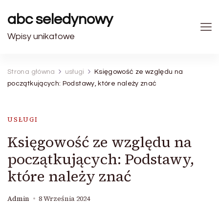
abc seledynowy
Wpisy unikatowe
Strona główna
usługi
Księgowość ze względu na
początkujących: Podstawy, które należy znać
USŁUGI
Księgowość ze względu na
początkujących: Podstawy,
które należy znać
Admin
8 Września 2024