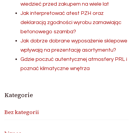
wiedzieć przed zakupem na wiele lat
Jak interpretować atest PZH oraz
deklaracją zgodności wyrobu zamawiając
betonowego szamba?
Jak dobrze dobrane wyposażenie sklepowe
wpływają na prezentację asortymentu?
Gdzie poczuć autentycznej atmosfery PRL i
poznać klimatyczne wnętrza
Kategorie
Bez kategorii