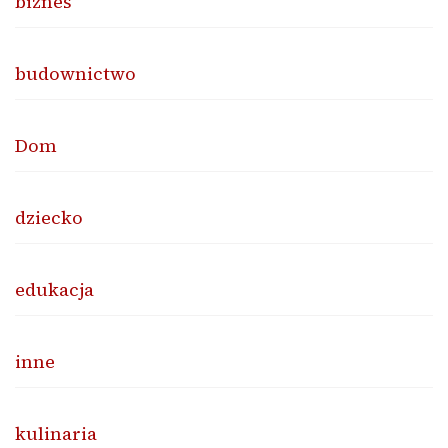
biznes
budownictwo
Dom
dziecko
edukacja
inne
kulinaria