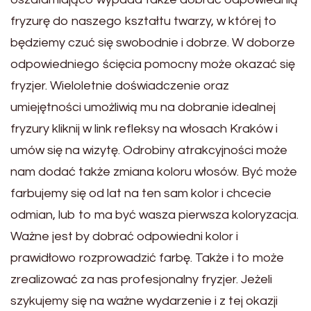
fryzurę do naszego kształtu twarzy, w której to
będziemy czuć się swobodnie i dobrze. W doborze
odpowiedniego ścięcia pomocny może okazać się
fryzjer. Wieloletnie doświadczenie oraz
umiejętności umożliwią mu na dobranie idealnej
fryzury kliknij w link refleksy na włosach Kraków i
umów się na wizytę. Odrobiny atrakcyjności może
nam dodać także zmiana koloru włosów. Być może
farbujemy się od lat na ten sam kolor i chcecie
odmian, lub to ma być wasza pierwsza koloryzacja.
Ważne jest by dobrać odpowiedni kolor i
prawidłowo rozprowadzić farbę. Także i to może
zrealizować za nas profesjonalny fryzjer. Jeżeli
szykujemy się na ważne wydarzenie i z tej okazji