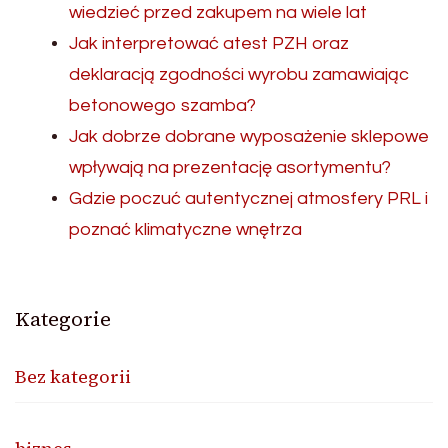
wiedzieć przed zakupem na wiele lat
Jak interpretować atest PZH oraz
deklaracją zgodności wyrobu zamawiając
betonowego szamba?
Jak dobrze dobrane wyposażenie sklepowe
wpływają na prezentację asortymentu?
Gdzie poczuć autentycznej atmosfery PRL i
poznać klimatyczne wnętrza
Kategorie
Bez kategorii