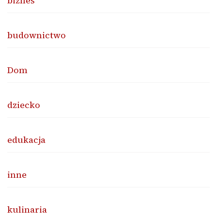
biznes
budownictwo
Dom
dziecko
edukacja
inne
kulinaria