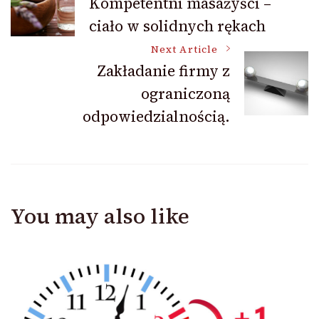
Kompetentni masażyści –
ciało w solidnych rękach
Navigation
Next Article
Zakładanie firmy z
ograniczoną
odpowiedzialnością.
You may also like