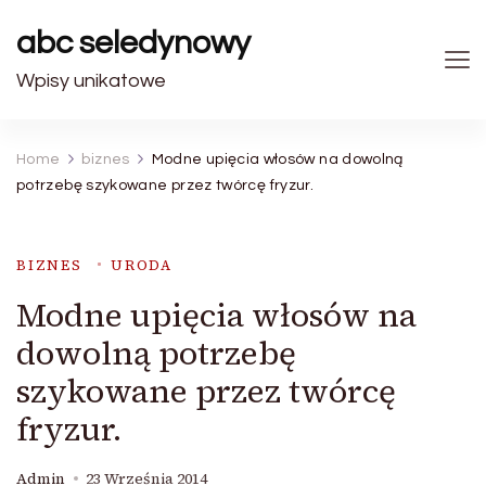
abc seledynowy
Wpisy unikatowe
Home
biznes
Modne upięcia włosów na dowolną
potrzebę szykowane przez twórcę fryzur.
BIZNES
URODA
Modne upięcia włosów na
dowolną potrzebę
szykowane przez twórcę
fryzur.
Admin
23 Września 2014