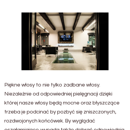
Piękne włosy to nie tylko zadbane włosy.
Niezależnie od odpowiedniej pielęgnacji dzięki
której nasze włosy będą mocne oraz błyszczące
trzeba je podcinać by pozbyć się zniszczonych,
rozdwojonych końcówek. By wyglądać
oszałamiająco wypada także dobrać odpowiednią