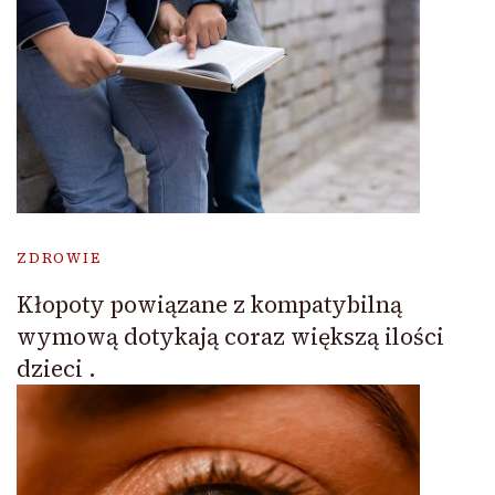
ZDROWIE
Kłopoty powiązane z kompatybilną
wymową dotykają coraz większą ilości
dzieci .