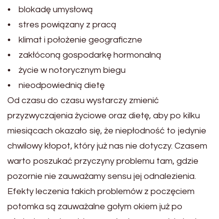
• blokadę umysłową
• stres powiązany z pracą
• klimat i położenie geograficzne
• zakłóconą gospodarkę hormonalną
• życie w notorycznym biegu
• nieodpowiednią dietę
Od czasu do czasu wystarczy zmienić
przyzwyczajenia życiowe oraz dietę, aby po kilku
miesiącach okazało się, że niepłodność to jedynie
chwilowy kłopot, który już nas nie dotyczy. Czasem
warto poszukać przyczyny problemu tam, gdzie
pozornie nie zauważamy sensu jej odnalezienia.
Efekty leczenia takich problemów z poczęciem
potomka są zauważalne gołym okiem już po