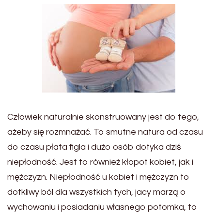
Człowiek naturalnie skonstruowany jest do tego,
ażeby się rozmnażać. To smutne natura od czasu
do czasu płata figla i dużo osób dotyka dziś
niepłodność. Jest to również kłopot kobiet, jak i
mężczyzn. Niepłodność u kobiet i mężczyzn to
dotkliwy ból dla wszystkich tych, jacy marzą o
wychowaniu i posiadaniu własnego potomka, to