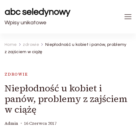
abc seledynowy
Wpisy unikatowe
Home
zdrowie
Niepłodność u kobiet i panów, problemy
z zajściem w ciążę
ZDROWIE
Niepłodność u kobiet i
panów, problemy z zajściem
w ciążę
Admin
16 Czerwca 2017