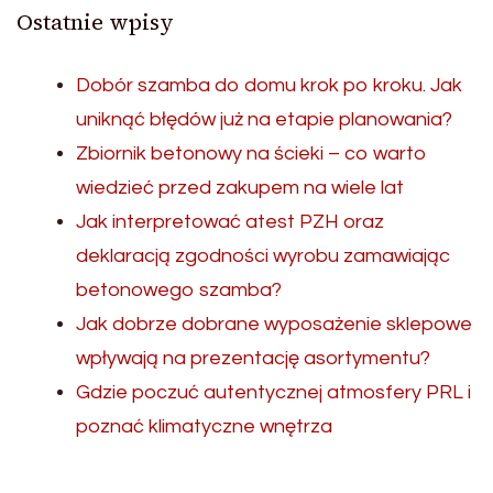
Ostatnie wpisy
Dobór szamba do domu krok po kroku. Jak
uniknąć błędów już na etapie planowania?
Zbiornik betonowy na ścieki – co warto
wiedzieć przed zakupem na wiele lat
Jak interpretować atest PZH oraz
deklaracją zgodności wyrobu zamawiając
betonowego szamba?
Jak dobrze dobrane wyposażenie sklepowe
wpływają na prezentację asortymentu?
Gdzie poczuć autentycznej atmosfery PRL i
poznać klimatyczne wnętrza