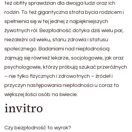
też obfity sprawdzian dla dwojga ludzi oraz ich
rodzin. To też gigantyczna strata bycia rodzicem i
spełnienia się w tej jednej z najpiękniejszych
żywotnych ról. Bezpłodność dotyka dziś wielu par,
niezależni od wieku, stanu zdrowia i statusu
społecznego. Badaniami nad niepłodnością
zajmują się również lekarze, socjologowie, jak oraz
psychologowie, którzy próbują szukać przeróżnych
– nie tylko fizycznych i zdrowotnych – źródeł i
przyczyn następowania niepłodności u coraz to
większej ilości osób na świecie.
invitro
Czy bezpłodność to wyrok?