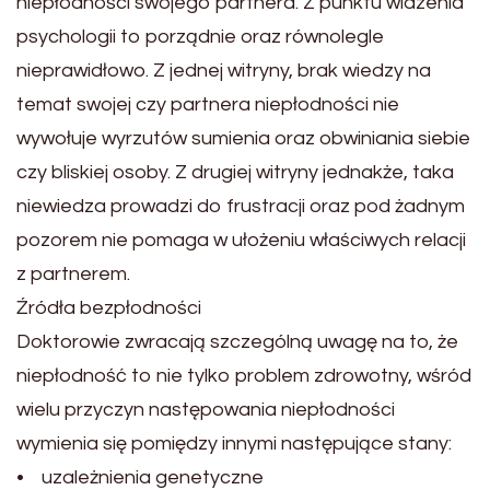
niepłodności swojego partnera. Z punktu widzenia
psychologii to porządnie oraz równolegle
nieprawidłowo. Z jednej witryny, brak wiedzy na
temat swojej czy partnera niepłodności nie
wywołuje wyrzutów sumienia oraz obwiniania siebie
czy bliskiej osoby. Z drugiej witryny jednakże, taka
niewiedza prowadzi do frustracji oraz pod żadnym
pozorem nie pomaga w ułożeniu właściwych relacji
z partnerem.
Źródła bezpłodności
Doktorowie zwracają szczególną uwagę na to, że
niepłodność to nie tylko problem zdrowotny, wśród
wielu przyczyn następowania niepłodności
wymienia się pomiędzy innymi następujące stany:
• uzależnienia genetyczne