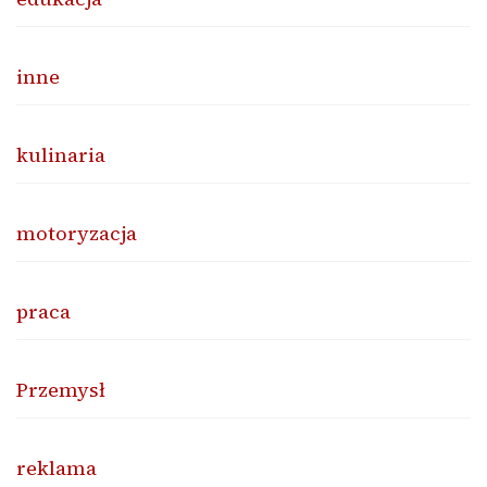
inne
kulinaria
motoryzacja
praca
Przemysł
reklama