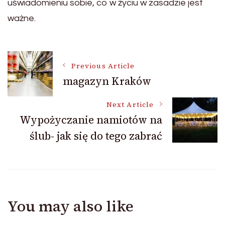
uświadomieniu sobie, co w życiu w zasadzie jest
ważne.
Post
Previous Article
magazyn Kraków
Navigation
Next Article
Wypożyczanie namiotów na
ślub- jak się do tego zabrać
You may also like