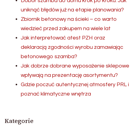
Dobór szamba do domu krok po kroku. Jak
uniknąć błędów już na etapie planowania?
Zbiornik betonowy na ścieki – co warto
wiedzieć przed zakupem na wiele lat
Jak interpretować atest PZH oraz
deklaracją zgodności wyrobu zamawiając
betonowego szamba?
Jak dobrze dobrane wyposażenie sklepowe
wpływają na prezentację asortymentu?
Gdzie poczuć autentycznej atmosfery PRL i
poznać klimatyczne wnętrza
Kategorie