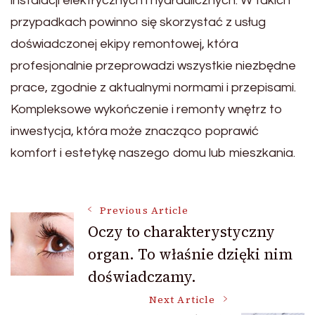
instalacji elektrycznych i hydraulicznych. W takich
przypadkach powinno się skorzystać z usług
doświadczonej ekipy remontowej, która
profesjonalnie przeprowadzi wszystkie niezbędne
prace, zgodnie z aktualnymi normami i przepisami.
Kompleksowe wykończenie i remonty wnętrz to
inwestycja, która może znacząco poprawić
komfort i estetykę naszego domu lub mieszkania.
Post
Previous Article
Oczy to charakterystyczny
organ. To właśnie dzięki nim
Navigation
doświadczamy.
Next Article