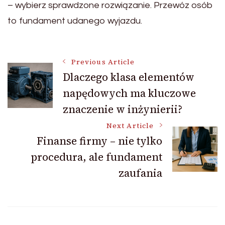
– wybierz sprawdzone rozwiązanie. Przewóz osób
to fundament udanego wyjazdu.
Post
Previous Article
Dlaczego klasa elementów
napędowych ma kluczowe
Navigation
znaczenie w inżynierii?
Next Article
Finanse firmy – nie tylko
procedura, ale fundament
zaufania