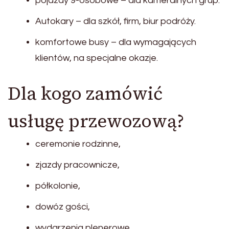
pojazdy 9-osobowe – dla kameralnych grup.
Autokary – dla szkół, firm, biur podróży.
komfortowe busy – dla wymagających
klientów, na specjalne okazje.
Dla kogo zamówić
usługę przewozową?
ceremonie rodzinne,
zjazdy pracownicze,
półkolonie,
dowóz gości,
wydarzenia plenerowe.