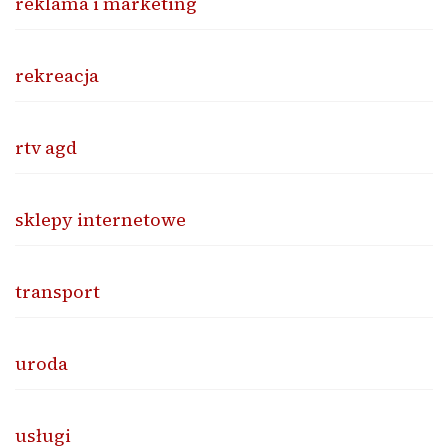
reklama i marketing
rekreacja
rtv agd
sklepy internetowe
transport
uroda
usługi