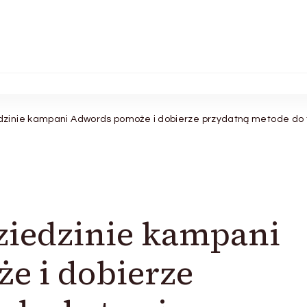
edzinie kampani Adwords pomoże i dobierze przydatną metode do 
dziedzinie kampani
e i dobierze