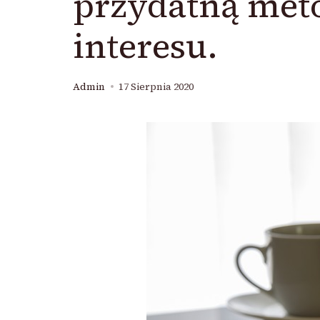
przydatną met
interesu.
Admin
17 Sierpnia 2020