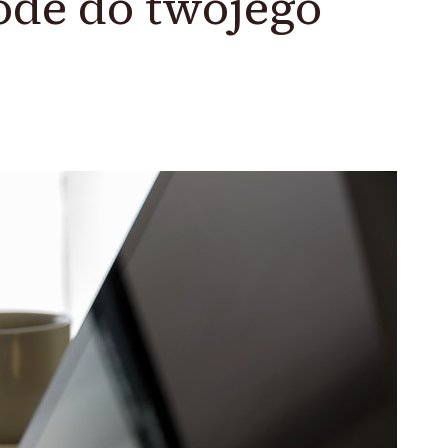
ode do twojego