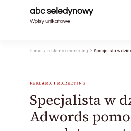
abc seledynowy
Wpisy unikatowe
Home
reklama i marketing
Specjalista w dzi
REKLAMA I MARKETING
Specjalista w 
Adwords pomoż