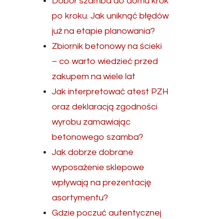
Dobór szamba do domu krok
po kroku. Jak uniknąć błędów
już na etapie planowania?
Zbiornik betonowy na ścieki
– co warto wiedzieć przed
zakupem na wiele lat
Jak interpretować atest PZH
oraz deklaracją zgodności
wyrobu zamawiając
betonowego szamba?
Jak dobrze dobrane
wyposażenie sklepowe
wpływają na prezentację
asortymentu?
Gdzie poczuć autentycznej