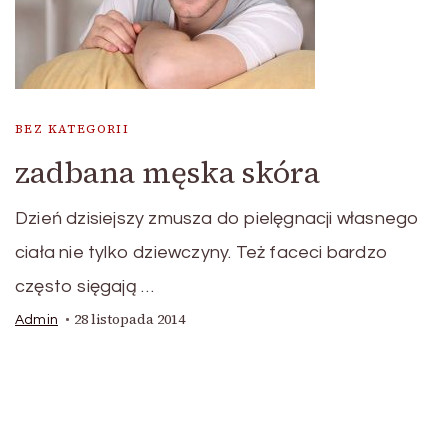
BEZ KATEGORII
zadbana męska skóra
Dzień dzisiejszy zmusza do pielęgnacji własnego
ciała nie tylko dziewczyny. Też faceci bardzo
często sięgają …
28 listopada 2014
Admin