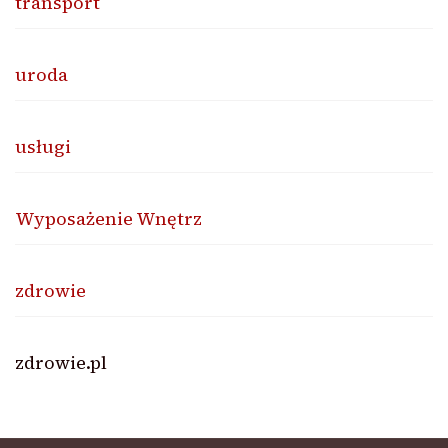
transport
uroda
usługi
Wyposażenie Wnętrz
zdrowie
zdrowie.pl