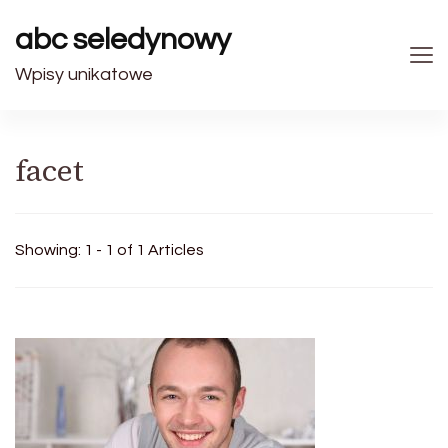
abc seledynowy
Wpisy unikatowe
facet
Showing: 1 - 1 of 1 Articles