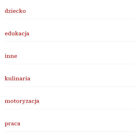
dziecko
edukacja
inne
kulinaria
motoryzacja
praca