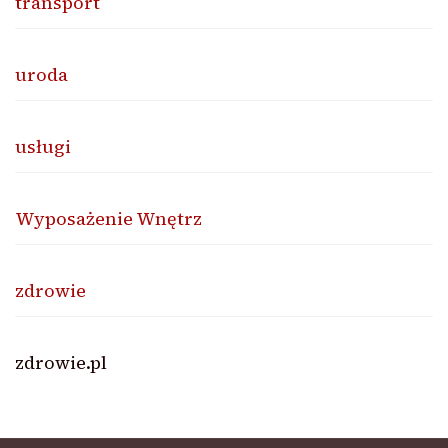
transport
uroda
usługi
Wyposażenie Wnętrz
zdrowie
zdrowie.pl