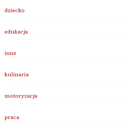
dziecko
edukacja
inne
kulinaria
motoryzacja
praca