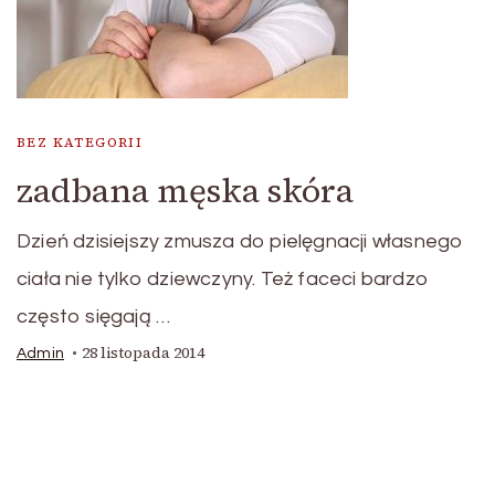
BEZ KATEGORII
zadbana męska skóra
Dzień dzisiejszy zmusza do pielęgnacji własnego
ciała nie tylko dziewczyny. Też faceci bardzo
często sięgają …
28 listopada 2014
Admin