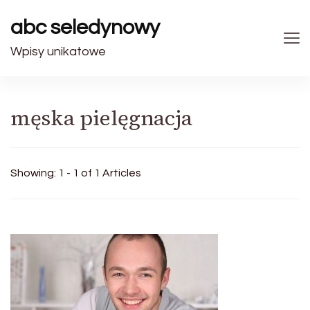
abc seledynowy
Wpisy unikatowe
męska pielęgnacja
Showing: 1 - 1 of 1 Articles