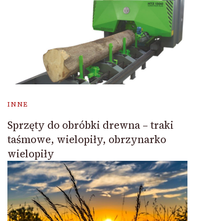
INNE
Sprzęty do obróbki drewna – traki
taśmowe, wielopiły, obrzynarko
wielopiły