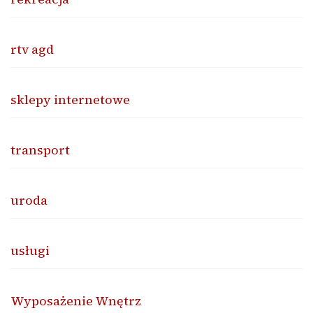
rtv agd
sklepy internetowe
transport
uroda
usługi
Wyposażenie Wnętrz