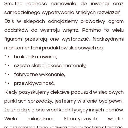
Smutna realność namawiała do inwencji oraz
samodzielnego wypatrywania śmiałych rozwiązań.
Dziś w sklepach odnajdziemy prawdziwy ogrom
dodatków do wystroju wnętrz. Pomimo to wielu
figurom przestają one wystarczać. Nadrzędnymi
mankamentami produktów sklepowych są:
* • brak unikatowości,
* • często słabej jakości materiały,
* • fabryczne wykonanie,
* • przewidywalność.
Kiedy pozyskujemy ciekawe poduszki w sieciowych
punktach sprzedaży, jesteśmy w stanie być pewni,
że znajdą się one w setkach tysięcy innych domów.
Wielu miłośnikom klimatycznych wnętrz
mieszkalnych takie rozwiązania przestają starczać.