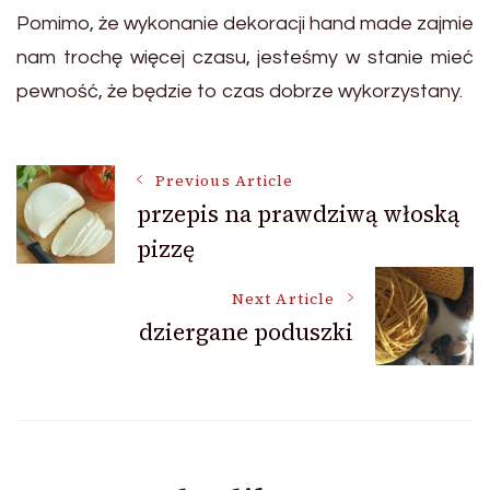
Pomimo, że wykonanie dekoracji hand made zajmie
nam trochę więcej czasu, jesteśmy w stanie mieć
pewność, że będzie to czas dobrze wykorzystany.
Post
Previous Article
przepis na prawdziwą włoską
pizzę
Navigation
Next Article
dziergane poduszki