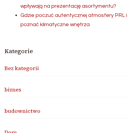
wpływają na prezentację asortymentu?
Gdzie poczuć autentycznej atmosfery PRL i
poznać klimatyczne wnętrza
Kategorie
Bez kategorii
biznes
budownictwo
Dom