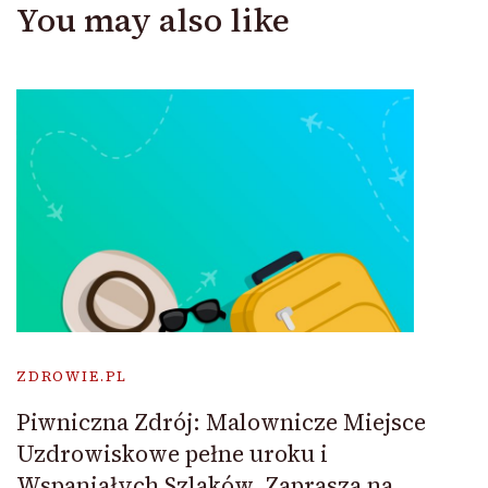
You may also like
ZDROWIE.PL
Piwniczna Zdrój: Malownicze Miejsce
Uzdrowiskowe pełne uroku i
Wspaniałych Szlaków, Zaprasza na