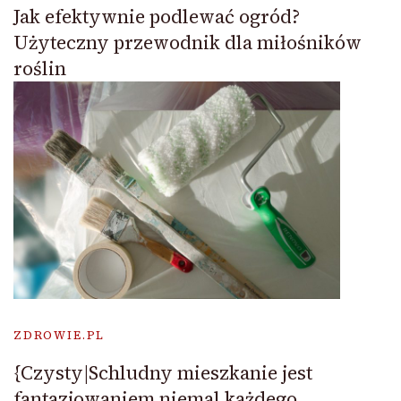
Jak efektywnie podlewać ogród?
Użyteczny przewodnik dla miłośników
roślin
ZDROWIE.PL
{Czysty|Schludny mieszkanie jest
fantazjowaniem niemal każdego.