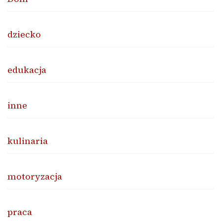
dziecko
edukacja
inne
kulinaria
motoryzacja
praca