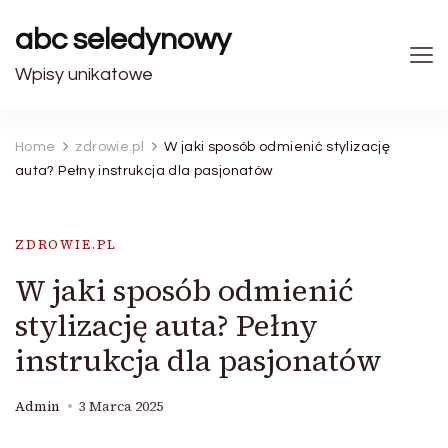
abc seledynowy
Wpisy unikatowe
Home
zdrowie.pl
W jaki sposób odmienić stylizację
auta? Pełny instrukcja dla pasjonatów
ZDROWIE.PL
W jaki sposób odmienić
stylizację auta? Pełny
instrukcja dla pasjonatów
Admin
3 Marca 2025