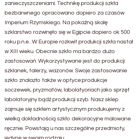
zanieczyszczeniami. Technikę produkcji szkła
bezbarwnego opracowano dopiero za czasów
Imperium Rzymskiego. Na pokaźną skalę
szklarstwo rozwinęło się w Egipcie dopiero ok 500
roku p.n.e.. W Europie rozkwit produkcji szkła nastał
w XIII wieku. Obecnie szkło ma bardzo dużo
zastosowań. Wykorzystywane jest do produkcji
szklanek, talerzy, wazonów. Swoje zastosowanie
szkło znalazło także w optyce:produkcje
soczewek, pryzmatów, labolatyoriach jako sprzęt
labolatoryjny bądź produkcji szyb. Nasz sklep
zajmuje się szkłem artystycznym produkujemy z
wielką dokładnością szkło dekoracyjne malowane
ręcznie. Powstają u nas szczególne przedmioty,
jedyne w swoim rodzaju.