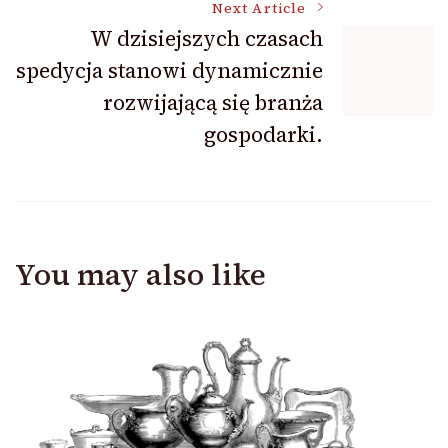
Next Article
W dzisiejszych czasach
spedycja stanowi dynamicznie
rozwijającą się branża
gospodarki.
You may also like