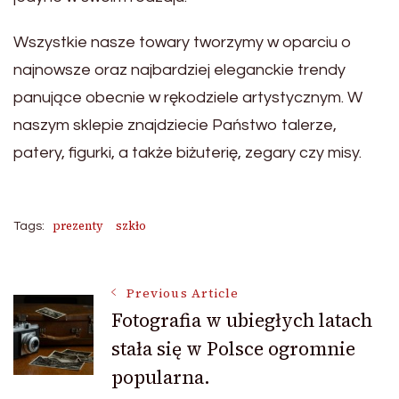
Wszystkie nasze towary tworzymy w oparciu o
najnowsze oraz najbardziej eleganckie trendy
panujące obecnie w rękodziele artystycznym. W
naszym sklepie znajdziecie Państwo talerze,
patery, figurki, a także biżuterię, zegary czy misy.
prezenty
szkło
Tags:
Post
Previous Article
Fotografia w ubiegłych latach
stała się w Polsce ogromnie
Navigation
popularna.