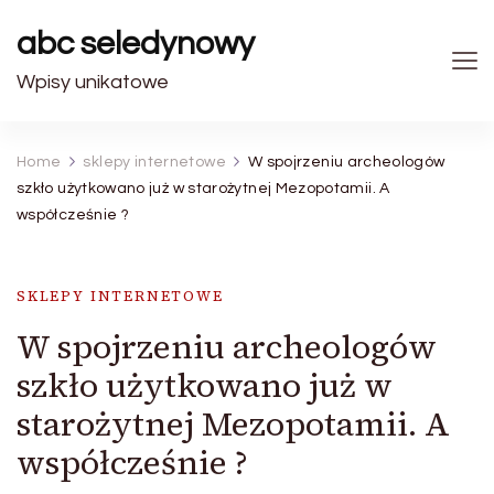
abc seledynowy
Wpisy unikatowe
Home
sklepy internetowe
W spojrzeniu archeologów
szkło użytkowano już w starożytnej Mezopotamii. A
współcześnie ?
SKLEPY INTERNETOWE
W spojrzeniu archeologów
szkło użytkowano już w
starożytnej Mezopotamii. A
współcześnie ?