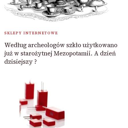
SKLEPY INTERNETOWE
Według archeologów szkło użytkowano
już w starożytnej Mezopotamii. A dzień
dzisiejszy ?