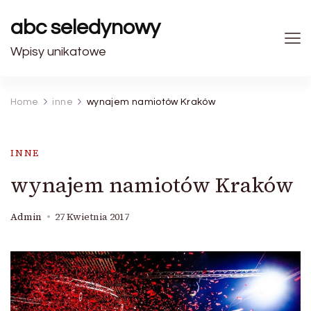
abc seledynowy
Wpisy unikatowe
Home
inne
wynajem namiotów Kraków
INNE
wynajem namiotów Kraków
Admin
27 Kwietnia 2017