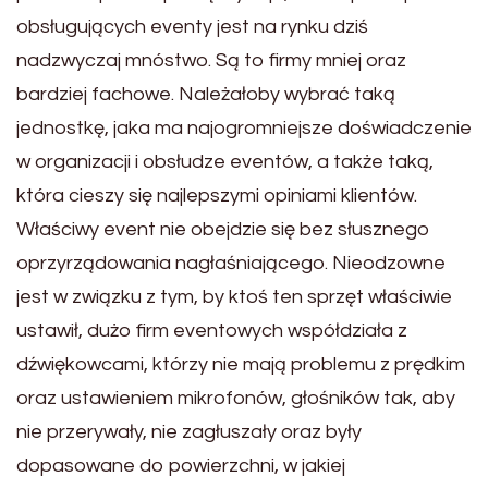
obsługujących eventy jest na rynku dziś
nadzwyczaj mnóstwo. Są to firmy mniej oraz
bardziej fachowe. Należałoby wybrać taką
jednostkę, jaka ma najogromniejsze doświadczenie
w organizacji i obsłudze eventów, a także taką,
która cieszy się najlepszymi opiniami klientów.
Właściwy event nie obejdzie się bez słusznego
oprzyrządowania nagłaśniającego. Nieodzowne
jest w związku z tym, by ktoś ten sprzęt właściwie
ustawił, dużo firm eventowych współdziała z
dźwiękowcami, którzy nie mają problemu z prędkim
oraz ustawieniem mikrofonów, głośników tak, aby
nie przerywały, nie zagłuszały oraz były
dopasowane do powierzchni, w jakiej