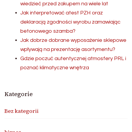
wiedzieć przed zakupem na wiele lat
Jak interpretować atest PZH oraz
deklaracją zgodności wyrobu zamawiając
betonowego szamba?
Jak dobrze dobrane wyposażenie sklepowe
wpływają na prezentację asortymentu?
Gdzie poczuć autentycznej atmosfery PRL i
poznać klimatyczne wnętrza
Kategorie
Bez kategorii