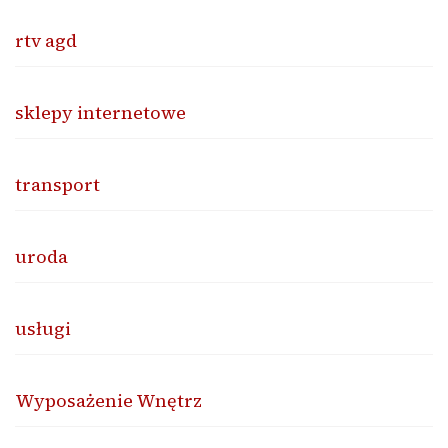
rtv agd
sklepy internetowe
transport
uroda
usługi
Wyposażenie Wnętrz