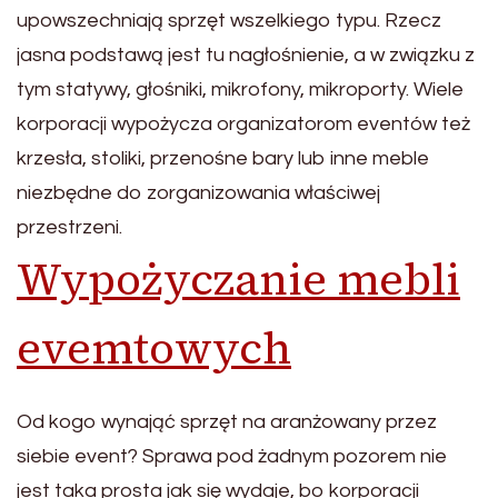
upowszechniają sprzęt wszelkiego typu. Rzecz
jasna podstawą jest tu nagłośnienie, a w związku z
tym statywy, głośniki, mikrofony, mikroporty. Wiele
korporacji wypożycza organizatorom eventów też
krzesła, stoliki, przenośne bary lub inne meble
niezbędne do zorganizowania właściwej
przestrzeni.
Wypożyczanie mebli
evemtowych
Od kogo wynająć sprzęt na aranżowany przez
siebie event? Sprawa pod żadnym pozorem nie
jest taka prosta jak się wydaje, bo korporacji