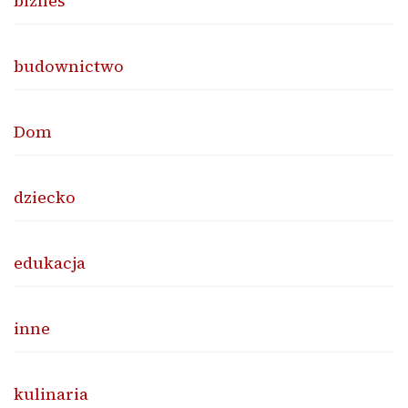
biznes
budownictwo
Dom
dziecko
edukacja
inne
kulinaria