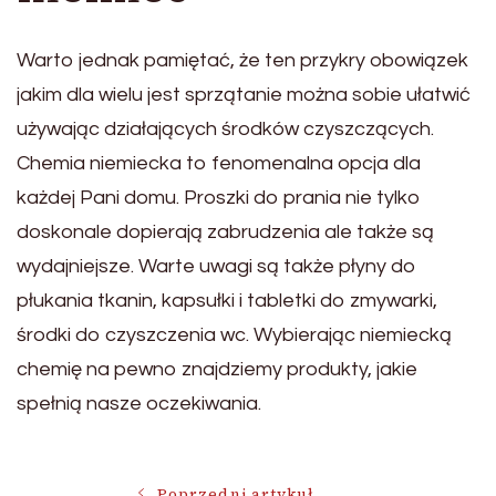
Warto jednak pamiętać, że ten przykry obowiązek
jakim dla wielu jest sprzątanie można sobie ułatwić
używając działających środków czyszczących.
Chemia niemiecka to fenomenalna opcja dla
każdej Pani domu. Proszki do prania nie tylko
doskonale dopierają zabrudzenia ale także są
wydajniejsze. Warte uwagi są także płyny do
płukania tkanin, kapsułki i tabletki do zmywarki,
środki do czyszczenia wc. Wybierając niemiecką
chemię na pewno znajdziemy produkty, jakie
spełnią nasze oczekiwania.
Poprzedni artykuł