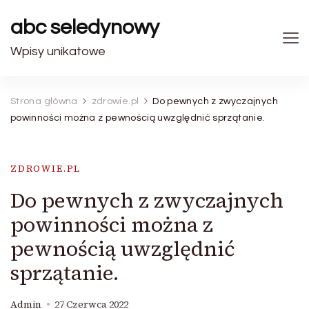
abc seledynowy
Wpisy unikatowe
Strona główna
zdrowie.pl
Do pewnych z zwyczajnych
powinności można z pewnością uwzględnić sprzątanie.
ZDROWIE.PL
Do pewnych z zwyczajnych
powinności można z
pewnością uwzględnić
sprzątanie.
Admin
27 Czerwca 2022