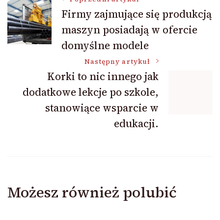
Nawigacja
Firmy zajmujące się produkcją
maszyn posiadają w ofercie
wpisu
domyślne modele
Następny artykuł
Korki to nic innego jak
dodatkowe lekcje po szkole,
stanowiące wsparcie w
edukacji.
Możesz również polubić