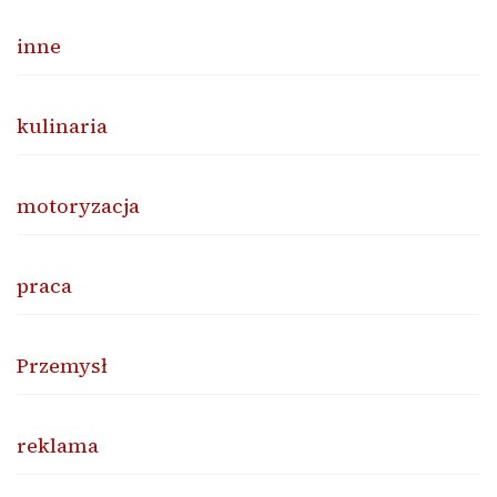
inne
kulinaria
motoryzacja
praca
Przemysł
reklama