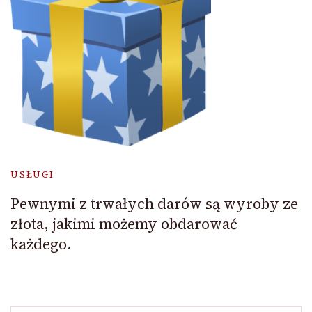
USŁUGI
Pewnymi z trwałych darów są wyroby ze
złota, jakimi możemy obdarować
każdego.