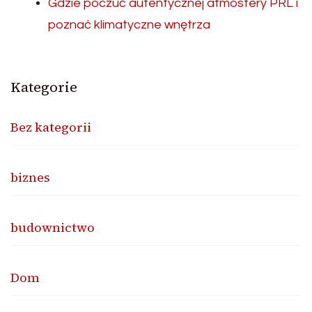
Gdzie poczuć autentycznej atmosfery PRL i
poznać klimatyczne wnętrza
Kategorie
Bez kategorii
biznes
budownictwo
Dom