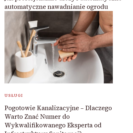
automatyczne nawadnianie ogrodu
USŁUGI
Pogotowie Kanalizacyjne – Dlaczego
Warto Znać Numer do
Wykwalifikowanego Eksperta od