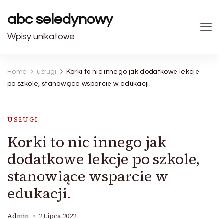
abc seledynowy
Wpisy unikatowe
Home
usługi
Korki to nic innego jak dodatkowe lekcje
po szkole, stanowiące wsparcie w edukacji.
USŁUGI
Korki to nic innego jak
dodatkowe lekcje po szkole,
stanowiące wsparcie w
edukacji.
Admin
2 Lipca 2022