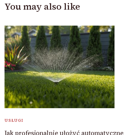
You may also like
USŁUGI
Jak profesjonalnie ułożyć automatyczne