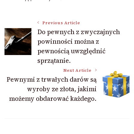
Post
Previous Article
Do pewnych z zwyczajnych
powinności można z
Navigation
pewnością uwzględnić
sprzątanie.
Next Article
Pewnymi z trwałych darów są
wyroby ze złota, jakimi
możemy obdarować każdego.