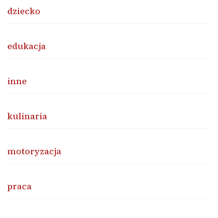
dziecko
edukacja
inne
kulinaria
motoryzacja
praca